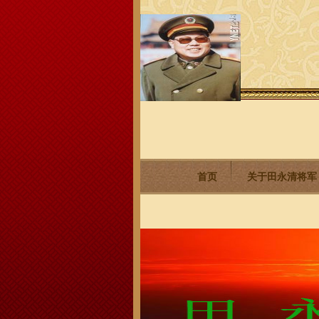
首页
关于田永清将军