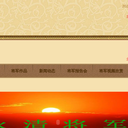
20
将军作品
新闻动态
将军报告会
将军视频欣赏