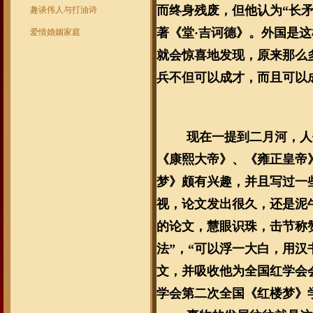
而终身残废，但他认为“长
趣谈伟人与打油诗
著《堂·吉诃德》。外国是
爱情婚姻家庭
就会惊喜地发现，原来那么
兵不但可以成才，而且可以
现在一提到二月河，人
《康熙大帝》、《雍正皇帝
梦》颇有兴趣，并且写过一
视，论文发出很久，还是泥
的论文，慧眼识珠，击节称
法”，“可以浮一大白，用
文，并吸收他为全国红学会会
学会第二次全国《红楼梦》