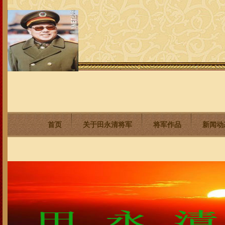
首页
关于田永清将军
将军作品
新闻动