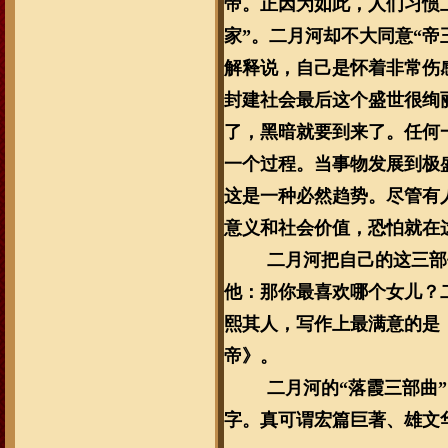
帝。正因为如此，人们习惯
家”。二月河却不大同意“帝
解释说，自己是怀着非常伤
封建社会最后这个盛世很绚
了，黑暗就要到来了。任何
一个过程。当事物发展到极
这是一种必然趋势。尽管有
意义和社会价值，恐怕就在
二月河把自己的这三部
他：那你最喜欢哪个女儿？
熙其人，写作上最满意的是
帝》。
二月河的“落霞三部曲”
字。真可谓宏篇巨著、雄文