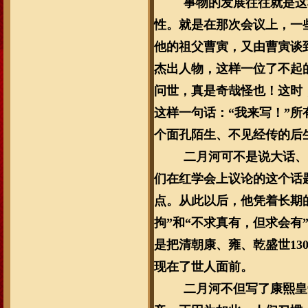
事物的发展往往就是这
性。就是在那次会议上，一
他的祖父曹寅，又由曹寅谈
杰出人物，这样一位了不起
问世，真是奇哉怪也！这时
这样一句话：“我来写！”
个面孔陌生、不见经传的后
二月河可不是说大话、
们在红学会上议论的这个话
点。从此以后，他凭着长期
拘”和“不求真有，但求会有
是把清朝康、雍、乾盛世1
现在了世人面前。
二月河不但写了康熙皇