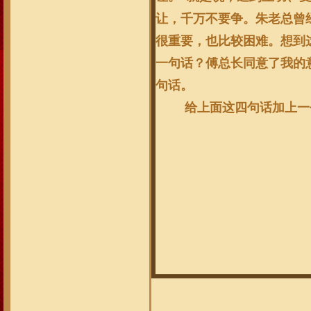
让，千万不要争。朱老总曾经
很重要，也比较困难。想到
一句话？傅总长同意了我的
句话。
给上面这四句话加上一