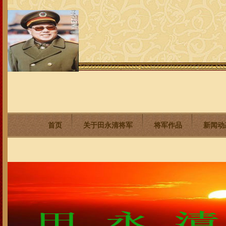
首页
关于田永清将军
将军作品
新闻动