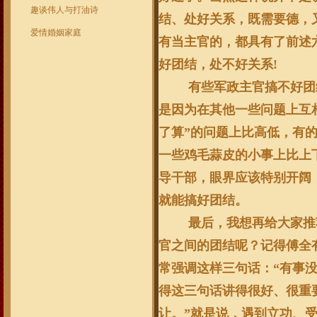
趣谈伟人与打油诗
结、处好关系，既需要德，
爱情婚姻家庭
有当主官的，都具有了前述
好团结，处不好关系
!
有些军政主官搞不好团
是因为在其他一些问题上互
了算”的问题上比高低，有
一些鸡毛蒜皮的小事上比上
导干部，眼界应该特别开阔
就能搞好团结。
最后，我想再给大家推
官之间的团结呢？记得傅全
常强调这样三句话：“有事
得这三句话讲得很好、很重
让。”就是说，遇到立功、