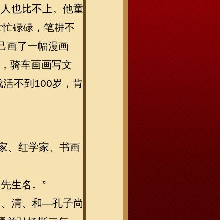
的人也比不上。他童
忙忙碌碌，笔耕不
己画了一幅漫画
常，骑车画画写文
活不到100岁，肯
家、红学家、书画
先生名。”
正、清、和
—
孔子尚