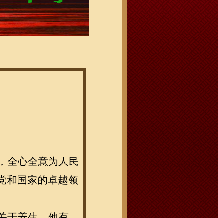
，全心全意为人民
党和国家的卓越领
关于养生，他有