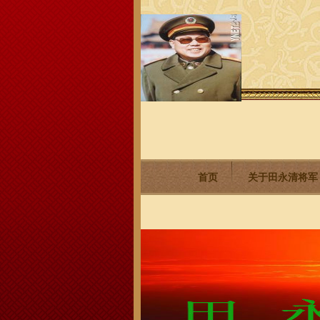
首页
关于田永清将军