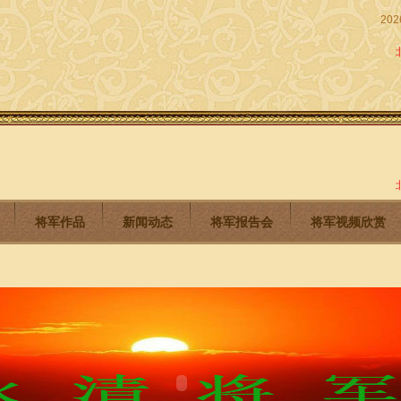
202
将军作品
新闻动态
将军报告会
将军视频欣赏