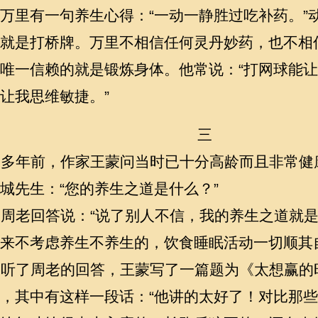
万里有一句养生心得：“一动一静胜过吃补药。”
就是打桥牌。万里不相信任何灵丹妙药，也不相
唯一信赖的就是锻炼身体。他常说：“打网球能
让我思维敏捷。”
三
多年前，作家王蒙问当时已十分高龄而且非常健
城先生：“您的养生之道是什么？”
周老回答说：“说了别人不信，我的养生之道就是
来不考虑养生不养生的，饮食睡眠活动一切顺其
听了周老的回答，王蒙写了一篇题为《太想赢的
，其中有这样一段话：“他讲的太好了！对比那