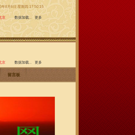
6年8月6日 星期四 17:50:16
留言板