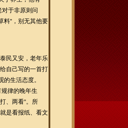
老对于非原则问
草料”，别无其他要
国泰民又安，老年乐
后给自己写的一首打
观的生活态度。
了有规律的晚年生
打、两看”。所
，就是看报纸、看文