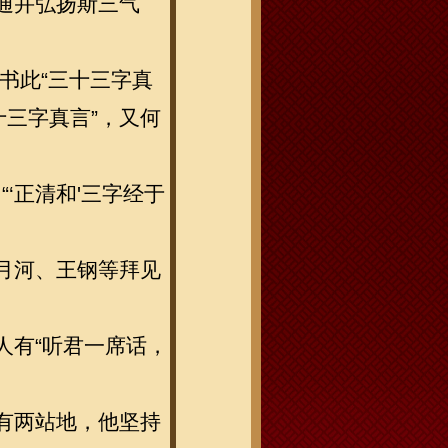
通并弘扬斯三气
书此“三十三字真
十三字真言”，又何
‘正清和'三字经于
月河、王钢等拜见
。
人有“听君一席话，
有两站地，他坚持