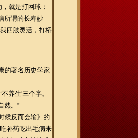
动，就是打网球；
信所谓的长寿妙
让我四肢灵活，打桥
康的著名历史学家
‘不养生'三个字。
自然。”
时候反而会输》的
些吃补药吃出毛病来