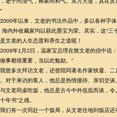
，老子尚清气，释家尚和气。东方大道，其在贯
”
2000
年以来，文老的书法作品中，多以各种字体
，海内外收藏家均以获此墨宝为荣。其实，这“三
是文老的人生态度和养生之道呢！
2009
年1月2日，温家宝总理在致文老的信中说：“
做事都很重要，当以此勉励。”
我曾多次拜访文老，还曾陪同著名作家铁凝、二
。对于来访的客人，他总是热情接待、亲切交谈
与文老同桌吃饭，他总是古今中外侃侃而谈，令
十年书”之感。
我们有一次同赴一个饭局，从文老住地到饭店还