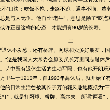
三不”口诀：吃饭不饱，走路不跑，遇事不恼。董
总是与人无争。他自比“老牛”，意思是除了“吃点
或许正是这样的心态，才能拥有90岁的长寿。
二
“退休不发愁，还有桥牌、网球和众多好朋友，
。”这是我国人大常委会原委员长万里同志退休
。诗中既有退休生活的生动写照，也有他开朗乐
万里生于1916年，自1993年离休后，就开始
他的日常生活曾被其长子万伯翱风趣地概括为“三
三打”，就是打网球、桥牌、高尔夫。所谓“两看”