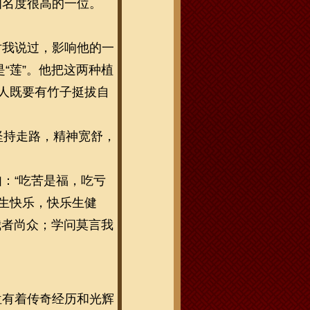
知名度很高的一位。
对我说过，影响他的一
“莲”。他把这两种植
做人既要有竹子挺拔自
坚持走路，精神宽舒，
：“吃苦是福，吃亏
康生快乐，快乐生健
我者尚众；学问莫言我
位有着传奇经历和光辉