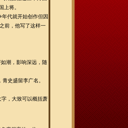
国上将。
争年代就开始创作但因
笔之前，他写了这样一
评如潮，影响深远，随
，青史盛留李广名。
大字，大致可以概括萧