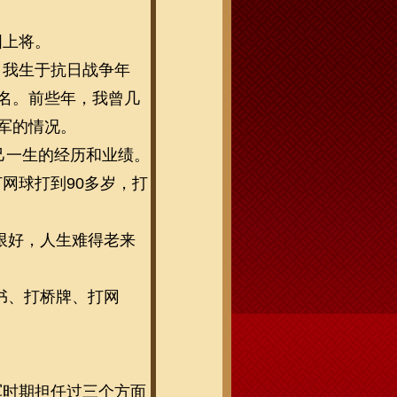
国上将。
。我生于抗日战争年
名。前些年，我曾几
军的情况。
己一生的经历和业绩。
打网球打到
90多岁，打
限好，人生难得老来
书、打桥牌、打网
军时期担任过三个方面