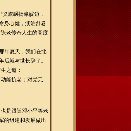
“义旗飘扬豫皖边，
命身心健，淡泊舒卷
对陈老传奇人生的高度
的那年夏天，我们在北
年后就与世长辞了。
养生之道：
，动能抗老；对党无
，也是跟随邓小平等老
军的组建和发展做出