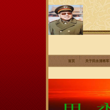
首页
关于田永清将军