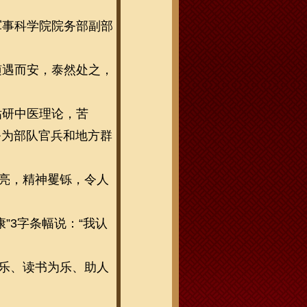
军事科学院院务部副部
随遇而安，泰然处之，
钻研中医理论，苦
务为部队官兵和地方群
洪亮，精神矍铄，令人
”
3字条幅说：“我认
为乐、读书为乐、助人