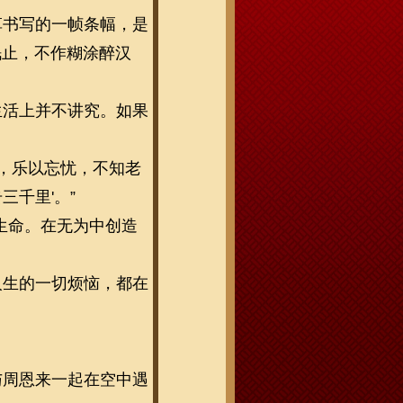
草书写的一帧条幅，是
眠止，不作糊涂醉汉
生活上并不讲究。如果
食，乐以忘忧，不知老
三千里'。”
生命。在无为中创造
人生的一切烦恼，都在
与周恩来一起在空中遇