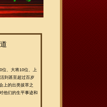
道
10位、大将10位、上
中，活到甚至超过百岁
会上的出类拔萃之
对他们的生平事迹和