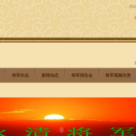
202
将军作品
新闻动态
将军报告会
将军视频欣赏