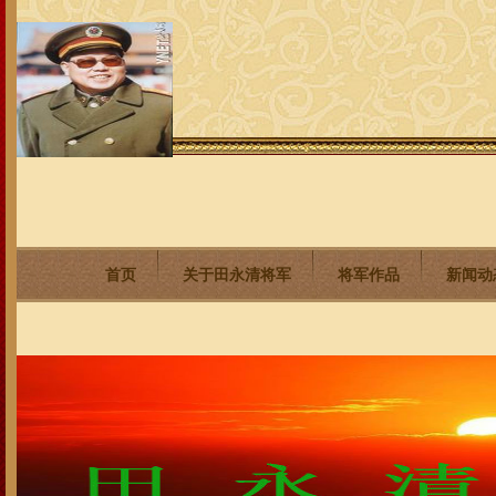
首页
关于田永清将军
将军作品
新闻动